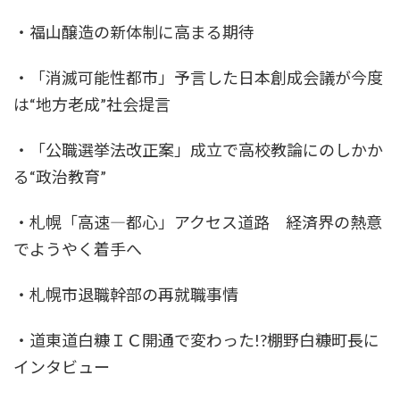
・福山醸造の新体制に高まる期待
・「消滅可能性都市」予言した日本創成会議が今度
は“地方老成”社会提言
・「公職選挙法改正案」成立で高校教論にのしかか
る“政治教育”
・札幌「高速―都心」アクセス道路 経済界の熱意
でようやく着手へ
・札幌市退職幹部の再就職事情
・道東道白糠ＩＣ開通で変わった!?棚野白糠町長に
インタビュー