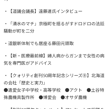
・【道議会議長】遠藤連氏インタビュー
・「湧水のマチ」京極町を揺るがすドロドロの法廷
騒動が町を二分
・道銀新体制でも居座る藤田元頭取
・【新・医療最前線】婦人病からガンまで女性の病
気を専門医がアドバイス
・【クォリティ創刊50周年記念シリーズ⑧】北海道
の会社「歴史と実力」
●遺愛女子中学校・高等学校 ●アクト ●土谷特
殊農機具製作所 ●博愛会 ●オサダ農機