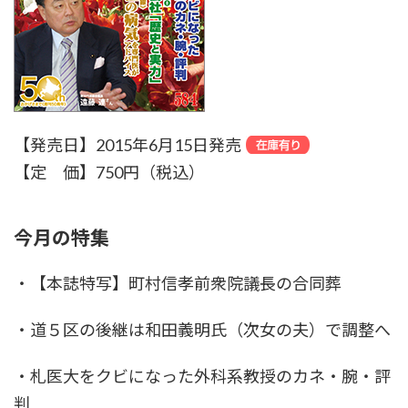
【発売日】2015年6月15日発売
【定 価】750円（税込）
今月の特集
・【本誌特写】町村信孝前衆院議長の合同葬
・道５区の後継は和田義明氏（次女の夫）で調整へ
・札医大をクビになった外科系教授のカネ・腕・評
判