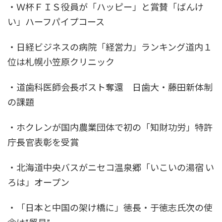
・Ｗ杯ＦＩＳ役員が「ハッピー」と賞賛「ばんけ
い」ハーフパイプコース
・日経ビジネスの病院「経営力」ランキング道内１
位は札幌小笠原クリニック
・道歯科医師会長ポスト奪還 日歯大・藤田新体制
の課題
・ホクレンが国内農業団体で初の「知財功労」特許
庁長官表彰を受賞
・北海道中央バスがニセコ温泉郷「いこいの湯宿 い
ろは」オープン
・「日本と中国の架け橋に」徳長・于徳志氏次の使