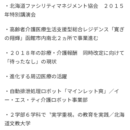
・北海道ファシリティマネジメント協会 ２０１５
年特別講演会
・高齢者介護医療生活支援型総合レジデンス「寛ぎ
の翔輝」函館市内南北２ヵ所で事業進む
・２０１８年の診療・介護報酬 同時改定に向けて
「待ったなし」の現状
・進化する周辺医療の活躍
・自動排泄処理ロボット「マインレット爽」／イ
ー・エス・ティ介護ロボット事業部
・２学部６学科で〝実学重視〟の教育を実践／北海
道文教大学