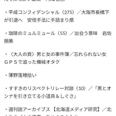
・平成コンフィデンシャル〈275〉／大阪市長橋下
が引退へ 安倍手法に手詰まり感
・珈琲のミュルミュール〈55〉／出会う意味 岩佐
朋美
・〈大人の頁〉男と女の事件簿／忘れられない女
ＧＰＳで追った機械オタク
・薄野落穂拾い
・すすきのリスペクトリレー対談〈10〉／「男とオ
ンナを引き立てる小道具＆しぐさ」
・週刊誌アーカイブス 【北海道メディア研究】／北