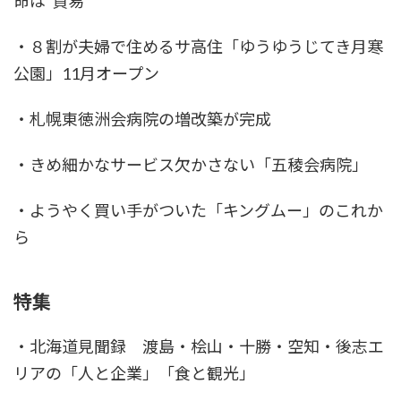
命は“貿易”
・８割が夫婦で住めるサ高住「ゆうゆうじてき月寒
公園」11月オープン
・札幌東徳洲会病院の増改築が完成
・きめ細かなサービス欠かさない「五稜会病院」
・ようやく買い手がついた「キングムー」のこれか
ら
特集
・北海道見聞録 渡島・桧山・十勝・空知・後志エ
リアの「人と企業」「食と観光」